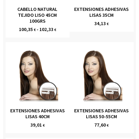
CABELLO NATURAL
EXTENSIONES ADHESIVAS
TEJIDO LISO 45CM
LISAS 35CM
100GRS
34,13
€
100,35
-
102,33
€
€
EXTENSIONES ADHESIVAS
EXTENSIONES ADHESIVAS
LISAS 40CM
LISAS 50-55CM
39,01
77,60
€
€