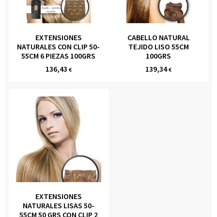
EXTENSIONES
CABELLO NATURAL
NATURALES CON CLIP 50-
TEJIDO LISO 55CM
55CM 6 PIEZAS 100GRS
100GRS
136,43
139,34
€
€
EXTENSIONES
NATURALES LISAS 50-
55CM 50 GRS CON CLIP 2