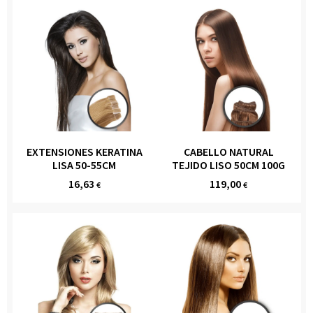
EXTENSIONES KERATINA
CABELLO NATURAL
LISA 50-55CM
TEJIDO LISO 50CM 100G
16,63
119,00
€
€