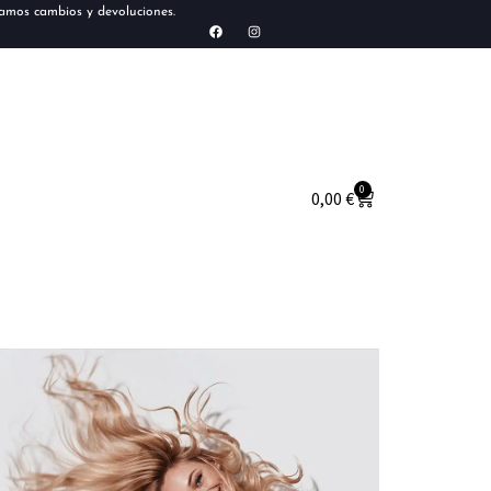
tamos cambios y devoluciones.
0
0,00
€