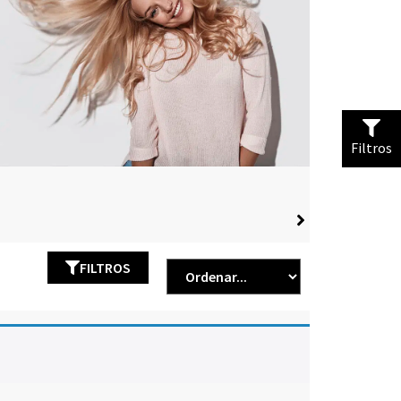
Filtros
FILTROS