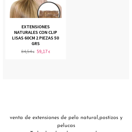
EXTENSIONES
NATURALES CON CLIP
LISAS 60CM 2 PIEZAS 50
GRS
84,54
59,17
€
€
venta de extensiones de pelo natural,postizos y
pelucas