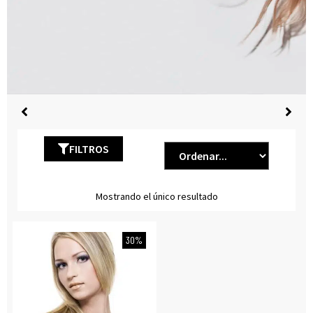
FILTROS
Mostrando el único resultado
30%