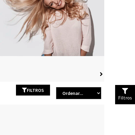
FILTROS
Filtros