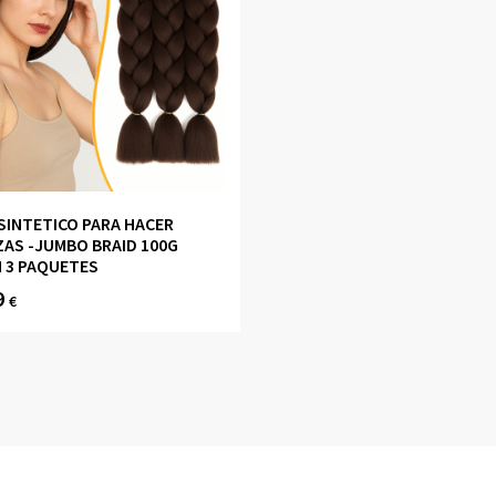
SINTETICO PARA HACER
AS -JUMBO BRAID 100G
 3 PAQUETES
9
€