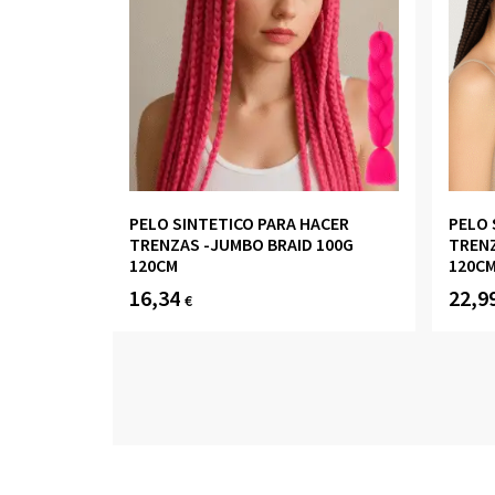
PELO SINTETICO PARA HACER
PELO 
TRENZAS -JUMBO BRAID 100G
TRENZ
120CM
120CM
16,34
22,9
€