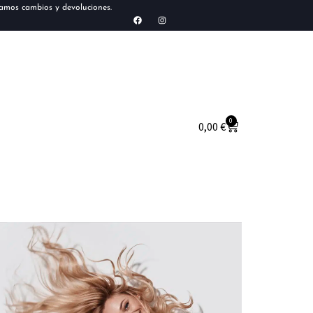
tamos cambios y devoluciones.
0
0,00
€