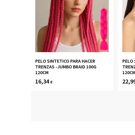
PELO SINTETICO PARA HACER
PELO 
TRENZAS -JUMBO BRAID 100G
TRENZ
120CM
120CM
16,34
22,9
€