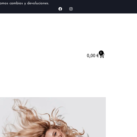
tamos cambios y devoluciones.
0
0,00
€