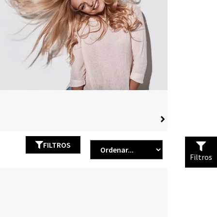
FILTROS
Filtros