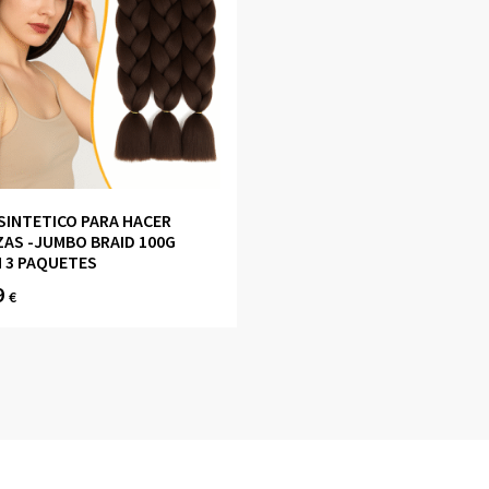
SINTETICO PARA HACER
AS -JUMBO BRAID 100G
 3 PAQUETES
9
€