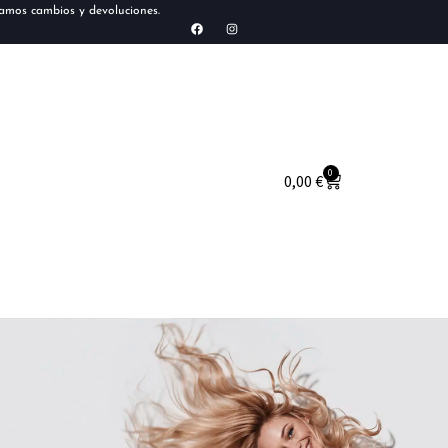
tamos cambios y devoluciones.
0
0,00
€