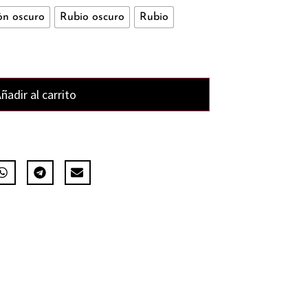
n oscuro
Rubio oscuro
Rubio
ñadir al carrito