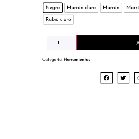
Negro
Marrón claro
Marrón
Marró
Rubio claro
A
Categoría:
Herramientas