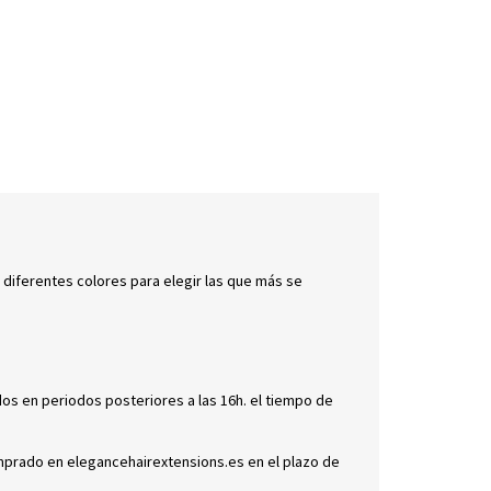
 diferentes colores para elegir las que más se
dos en periodos posteriores a las 16h. el tiempo de
omprado en elegancehairextensions.es en el plazo de