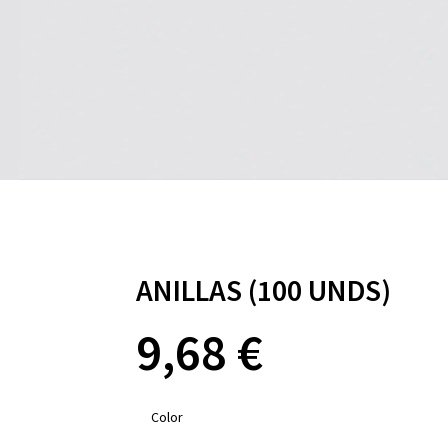
ANILLAS (100 UNDS)
9,68
€
Color