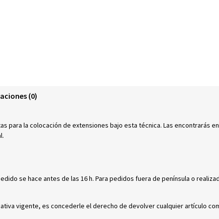
aciones (0)
as para la colocación de extensiones bajo esta técnica. Las encontrarás en
l.
pedido se hace antes de las 16 h. Para pedidos fuera de península o realiza
mativa vigente, es concederle el derecho de devolver cualquier artículo c