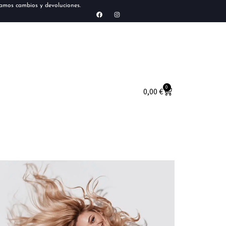
tamos cambios y devoluciones.
0
0,00
€