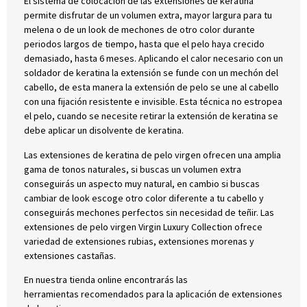
El sistema de colocación de las extensiones de keratina
permite disfrutar de un volumen extra, mayor largura para tu
melena o de un look de mechones de otro color durante
periodos largos de tiempo, hasta que el pelo haya crecido
demasiado, hasta 6 meses. Aplicando el calor necesario con un
soldador de keratina la extensión se funde con un mechón del
cabello, de esta manera la extensión de pelo se une al cabello
con una fijación resistente e invisible. Esta técnica no estropea
el pelo, cuando se necesite retirar la extensión de keratina se
debe aplicar un disolvente de keratina.
Las extensiones de keratina de pelo virgen ofrecen una amplia
gama de tonos naturales, si buscas un volumen extra
conseguirás un aspecto muy natural, en cambio si buscas
cambiar de look escoge otro color diferente a tu cabello y
conseguirás mechones perfectos sin necesidad de teñir. Las
extensiones de pelo virgen Virgin Luxury Collection ofrece
variedad de extensiones rubias, extensiones morenas y
extensiones castañas.
En nuestra tienda online encontrarás las
herramientas recomendados para la aplicación de extensiones