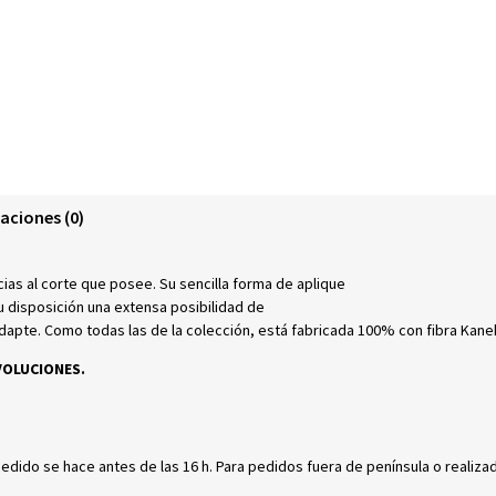
aciones (0)
cias al corte que posee. Su sencilla forma de aplique
tu disposición una extensa posibilidad de
adapte. Como todas las de la colección, está fabricada 100% con fibra Kane
VOLUCIONES.
pedido se hace antes de las 16 h. Para pedidos fuera de península o realiza