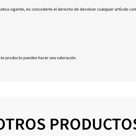
mativa vigente, es concederle el derecho de devolver cualquier artículo c
ste producto pueden hacer una valoración.
OTROS PRODUCTO