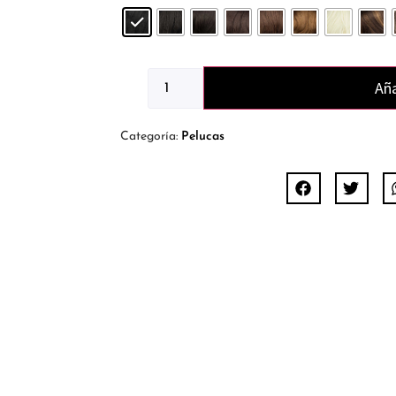
Aña
Categoría:
Pelucas