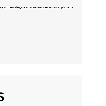
omprado en elegancehairextensions.es en el plazo de
S