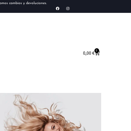
tamos cambios y devoluciones.
0
0,00
€