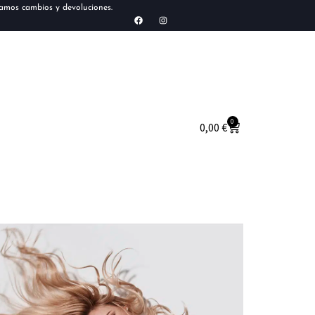
tamos cambios y devoluciones.
0
0,00
€