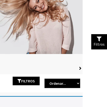
Filtros
FILTROS