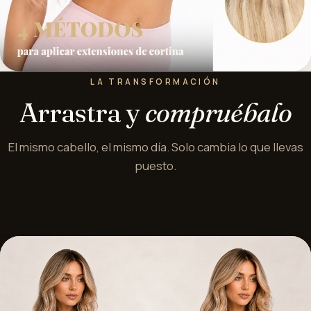
LA TRANSFORMACIÓN
Arrastra y
compruébalo
El mismo cabello, el mismo día. Solo cambia lo que llevas
puesto.
⟺
ANTES
DESPUÉS