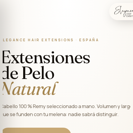
ELEGANCE HAIR EXTENSIONS · ESPAÑA
Extensiones
de Pelo
Natural
abello 100 % Remy seleccionado a mano. Volumen y lar
ue se funden con tu melena: nadie sabrá distinguir.