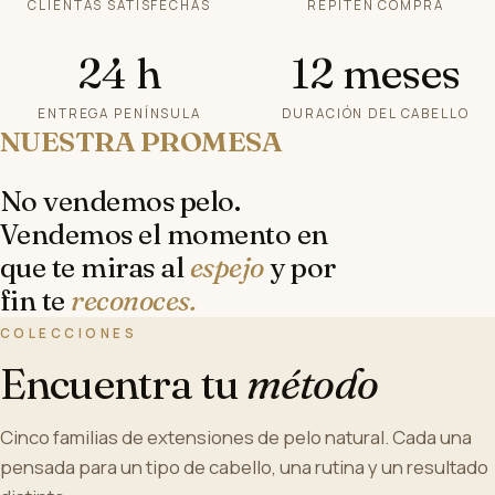
CLIENTAS SATISFECHAS
REPITEN COMPRA
24 h
12 meses
ENTREGA PENÍNSULA
DURACIÓN DEL CABELLO
NUESTRA PROMESA
No
vendemos
pelo.
Vendemos
el
momento
en
que
te
miras
al
espejo
y
por
fin
te
reconoces.
COLECCIONES
Encuentra tu
método
Cinco familias de extensiones de pelo natural. Cada una
pensada para un tipo de cabello, una rutina y un resultado