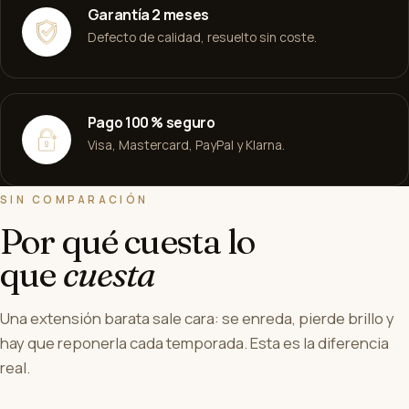
Garantía 2 meses
Defecto de calidad, resuelto sin coste.
Pago 100 % seguro
Visa, Mastercard, PayPal y Klarna.
SIN COMPARACIÓN
Por qué cuesta lo
que
cuesta
Una extensión barata sale cara: se enreda, pierde brillo y
hay que reponerla cada temporada. Esta es la diferencia
real.