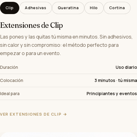
Clip
Adhesivas
Queratina
Hilo
Cortina
Extensiones de Clip
Las pones y las quitas tú misma en minutos. Sin adhesivos,
sin calor y sin compromiso: el método perfecto para
empezar o para un evento.
Duración
Uso diario
Colocación
3 minutos · tú misma
Ideal para
Principiantes y eventos
VER EXTENSIONES DE CLIP →