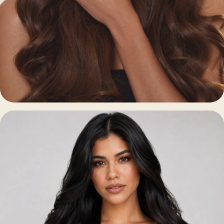
Extensiones de Pelo
Clip · Adhesivas · Queratina · Hilo