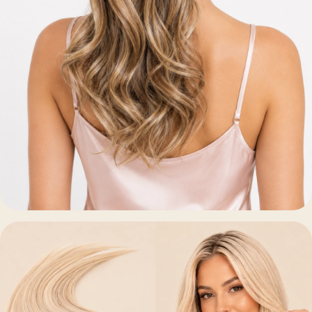
Postizos y Coletas
Coletas · Coleteros · Moños