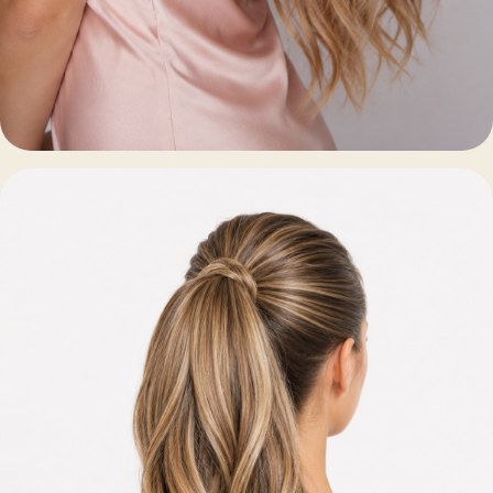
Estilo y Color
Californianas · Onduladas · Fantasía