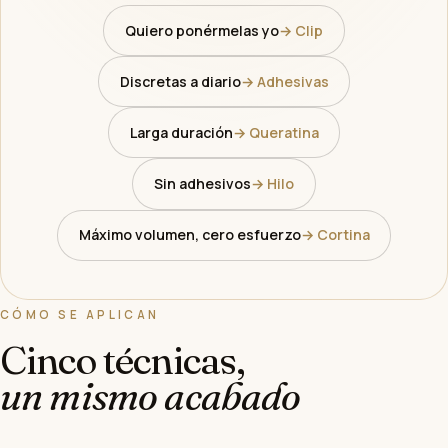
Quiero ponérmelas yo
→ Clip
Discretas a diario
→ Adhesivas
Larga duración
→ Queratina
Sin adhesivos
→ Hilo
Máximo volumen, cero esfuerzo
→ Cortina
CÓMO SE APLICAN
Cinco técnicas,
un mismo acabado